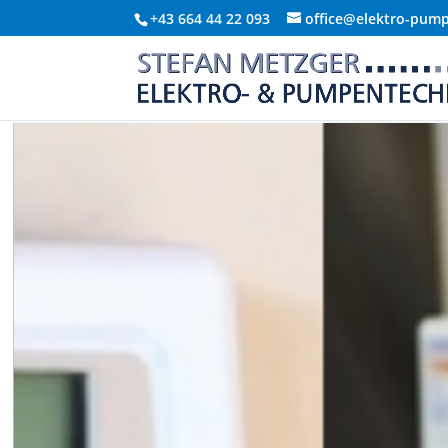
+43 664 44 22 093
office@elektro-pump