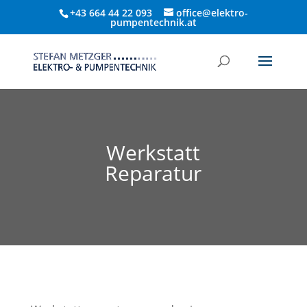
+43 664 44 22 093
office@elektro-
pumpentechnik.at
Werkstatt
Reparatur