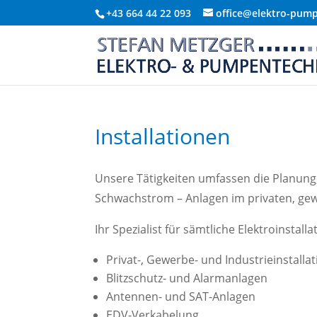
+43 664 44 22 093
office@elektro-pump
Installationen
Unsere Tätigkeiten umfassen die Planung
Schwachstrom – Anlagen im privaten, gewe
Ihr Spezialist für sämtliche Elektroinstall
Privat-, Gewerbe- und Industrieinstalla
Blitzschutz- und Alarmanlagen
Antennen- und SAT-Anlagen
EDV-Verkabelung