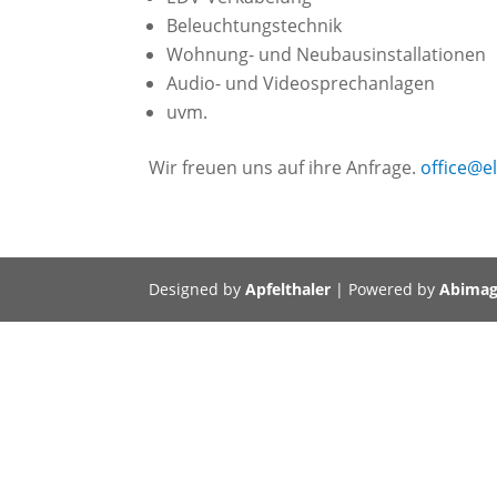
Beleuchtungstechnik
Wohnung- und Neubausinstallationen
Audio- und Videosprechanlagen
uvm.
Wir freuen uns auf ihre Anfrage.
office@e
Designed by
Apfelthaler
| Powered by
Abimag